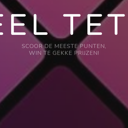
EEL TET
SCOOR DE MEESTE PUNTEN,
WIN TE GEKKE PRIJZEN!