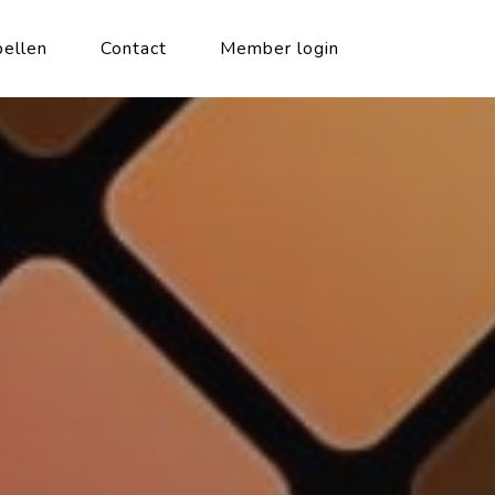
ellen
Contact
Member login